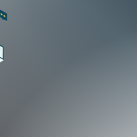
電算写植時代からの長い歴史を誇る当社は、デジタ
参・教科書組版のDTP化にいち早く取り組み、フ
込んだ出版社さまへのご提案で、高い信頼と評価を
3
の信頼と実績は、ゆるぎない技術の証。