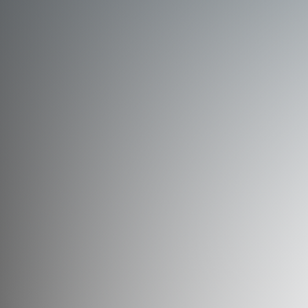
徹底した情報管理と活用
電算写植時代からのノウハウ