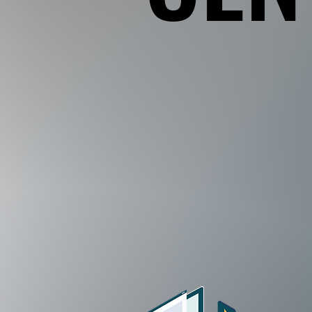
INTRODUCT
私たちは学
書、教材、学
書等、数多く