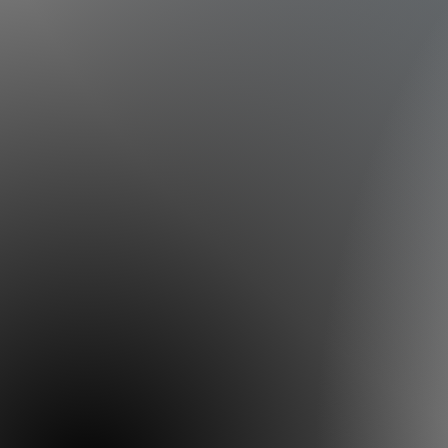
01
02