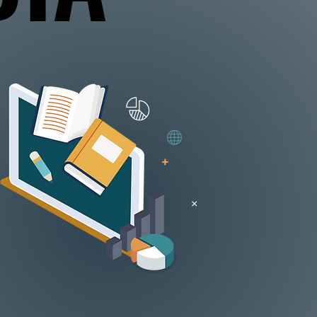
科書、指導
材、 専門