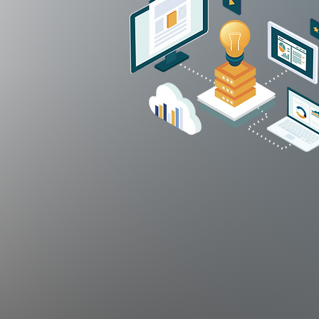
FEATURES
DTP一筋に・・・。長年