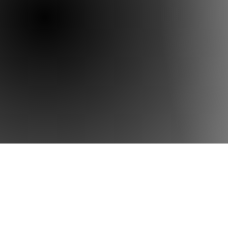
03
SERVICES