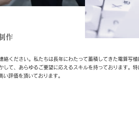
制作
ご連絡ください。私たちは長年にわたって蓄積してきた電算写植
生かして、あらゆるご要望に応えるスキルを持っております。特
高い評価を頂いております。