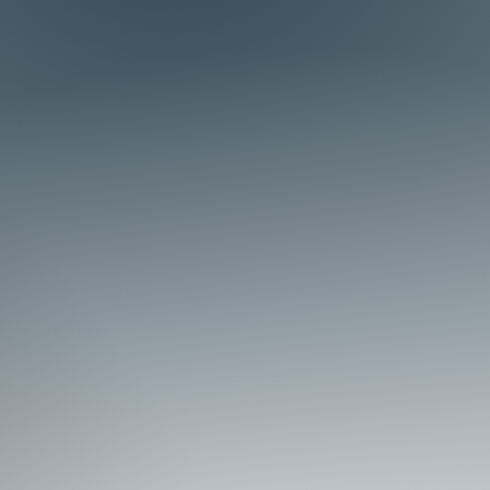
ル化の先駆けとなる学
ォントベンダーをも巻き
頂いております。